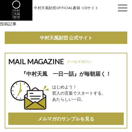
中村天風財団OFFICIAL書籍･CDサイト
天風会
投稿記事
中村天風財団 公式サイト
MAIL MAGAZINE
メールマガジン
『中村天風 一日一話』が毎朝届く！
はじめよう！
哲人の言葉でスタートする、
あたらしい一日。
メルマガのサンプルを見る