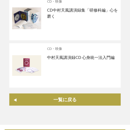
CD・映像
CD中村天風講演録集「研修科編」心を
磨く
CD・映像
中村天風講演録CD 心身統一法入門編
一覧に戻る