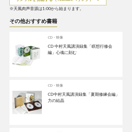
※天風肉声音源は1:00から始まります。
その他おすすめ書籍
CD・映像
CD 中村天風講演録集「瞑想行修会
編」心魂に刻む
CD・映像
CD中村天風講演録集「夏期修練会編」
力の結晶