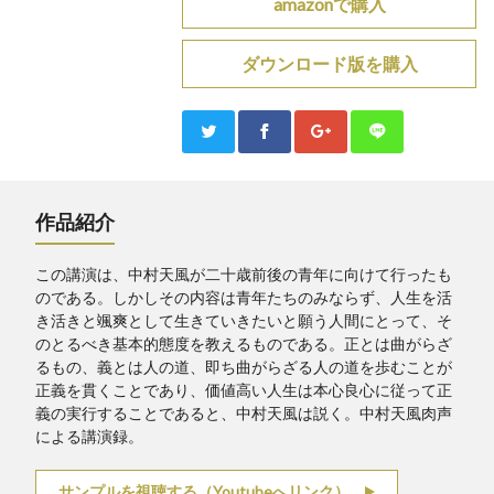
amazonで購入
ダウンロード版を購入
作品紹介
この講演は、中村天風が二十歳前後の青年に向けて行ったも
のである。しかしその内容は青年たちのみならず、人生を活
き活きと颯爽として生きていきたいと願う人間にとって、そ
のとるべき基本的態度を教えるものである。正とは曲がらざ
るもの、義とは人の道、即ち曲がらざる人の道を歩むことが
正義を貫くことであり、価値高い人生は本心良心に従って正
義の実行することであると、中村天風は説く。中村天風肉声
による講演録。
サンプルを視聴する（Youtubeへリンク）