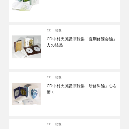
CD・映像
CD中村天風講演録集「夏期修練会編」
力の結晶
CD・映像
CD中村天風講演録集「研修科編」心を
磨く
CD・映像