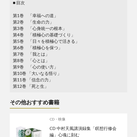
■ 目次
第1巻 「幸福への道」
第2巻 「生命の力」
第3巻 「心身統一の根本」
第4巻 「積極心の基礎づくり」
第5巻 「日々を積極心で活きる」
第6巻 「積極心を保つ」
第7巻 「我とは」
第8巻 「心とは」
第9巻 「心の使い方」
第10巻 「大いなる悟り」
第11巻 「信念の力」
第12巻 「死と生」
その他おすすめ書籍
CD・映像
CD 中村天風講演録集「瞑想行修会
編」心魂に刻む