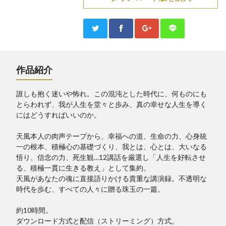
作品紹介
誰しも抱く迷いや怖れ。この混沌とした時代に、何ものにも
とらわれず、我が人生を堂々と歩み、真の幸せな人生を導く
にはどうすればいいのか。
天風本人の肉声テープから、幸福への道、生命の力、心身統
一の根本、積極心の基礎づくり、我とは、心とは、大いなる
悟り、信念の力、死生観…12講話を厳選し「人生を好転させ
る、積極一貫に生きる教え」として集約。
天風があなたの魂に直接語りかける貴重な講演録。不透明な
時代を歩む、すべての人々に贈る珠玉の一篇。
約10時間。
ダウンロード方式と配信（ストリーミング）方式。