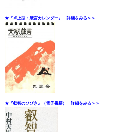
★『卓上型・箴言カレンダー』 詳細をみる＞＞
★『叡智のひびき』（電子書籍） 詳細をみる＞＞