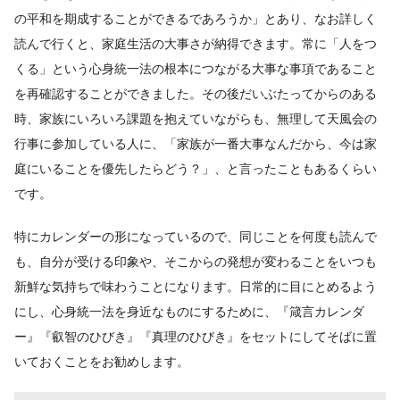
の平和を期成することができるであろうか」とあり、なお詳しく
読んで行くと、家庭生活の大事さが納得できます。常に「人をつ
くる」という心身統一法の根本につながる大事な事項であること
を再確認することができました。その後だいぶたってからのある
時、家族にいろいろ課題を抱えていながらも、無理して天風会の
行事に参加している人に、「家族が一番大事なんだから、今は家
庭にいることを優先したらどう？」、と言ったこともあるくらい
です。
特にカレンダーの形になっているので、同じことを何度も読んで
も、自分が受ける印象や、そこからの発想が変わることをいつも
新鮮な気持ちで味わうことになります。日常的に目にとめるよう
にし、心身統一法を身近なものにするために、『箴言カレンダ
ー』『叡智のひびき』『真理のひびき』をセットにしてそばに置
いておくことをお勧めします。