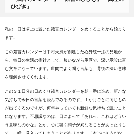
ひびき』
私の一日は卓上に置いた箴言カレンダーをめくることから始まり
ます。
この箴言カレンダーは中村天風が創建した心身統一法の見地か
ら、毎日の生活の指針として、短いながら重厚で、深い示唆に富
む文章になっています。世間でよく聞く言葉も、背後の深い意味
を理解させてくれます。
この３１日分の日めくり箴言カレンダーを朝一番に進め、新たな
気持ちで今日の言葉を読んでみるのです。１か月ごとに同じもの
が出てくるのですが、何年やっていても新鮮な気持ちで読むこと
になります。不思議なのは、日によって「あれっ、これはどうい
う意味なのかな」とか、心に響く調子が異なることがあったりし
て、一瞬、見入ってしまうことがあります。「本当にそうだな