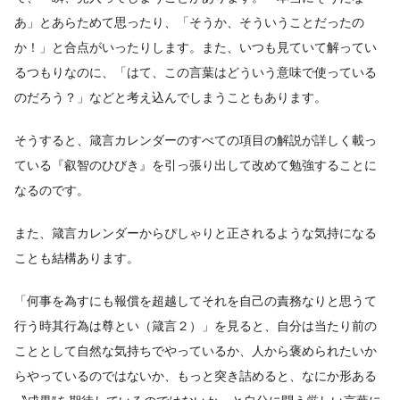
あ」とあらためて思ったり、「そうか、そういうことだったの
か！」と合点がいったりします。また、いつも見ていて解ってい
るつもりなのに、「はて、この言葉はどういう意味で使っている
のだろう？」などと考え込んでしまうこともあります。
そうすると、箴言カレンダーのすべての項目の解説が詳しく載っ
ている『叡智のひびき』を引っ張り出して改めて勉強することに
なるのです。
また、箴言カレンダーからぴしゃりと正されるような気持になる
ことも結構あります。
「何事を為すにも報償を超越してそれを自己の責務なりと思うて
行う時其行為は尊とい（箴言２）」を見ると、自分は当たり前の
こととして自然な気持ちでやっているか、人から褒められたいか
らやっているのではないか、もっと突き詰めると、なにか形ある