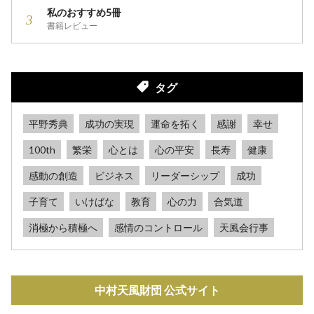
私のおすすめ5冊
書籍レビュー
タグ
平野秀典
成功の実現
運命を拓く
感謝
幸せ
100th
繁栄
心とは
心の平安
長寿
健康
感動の創造
ビジネス
リーダーシップ
成功
子育て
いけばな
教育
心の力
合気道
消極から積極へ
感情のコントロール
天風会行事
中村天風財団 公式サイト