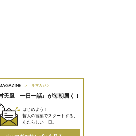
 MAGAZINE
メールマガジン
村天風 一日一話』が毎朝届く！
はじめよう！
哲人の言葉でスタートする、
あたらしい一日。