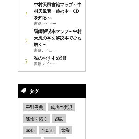
中村天風書籍マップ～中
村天風著・述の本・CD
を知る～
書籍レビュー
講師解説本マップ～中村
天風の本を解説本でひも
解く～
書籍レビュー
私のおすすめ5冊
書籍レビュー
タグ
平野秀典
成功の実現
運命を拓く
感謝
幸せ
100th
繁栄