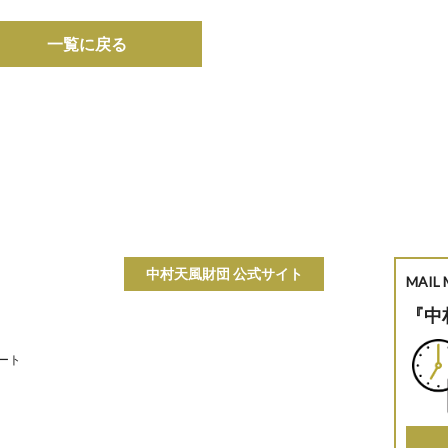
一覧に戻る
中村天風財団 公式サイト
MAIL
『中
ート