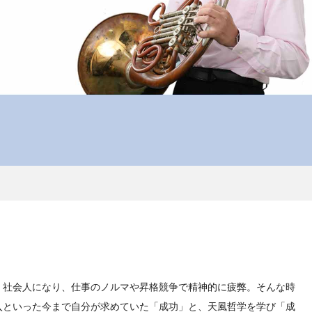
。社会人になり、仕事のノルマや昇格競争で精神的に疲弊。そんな時
入といった今まで自分が求めていた「成功」と、天風哲学を学び「成