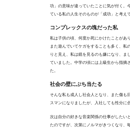
功」の意味が違っていたことに気が付く。
ている私の人生そのものが「成功」と考え
コンプレックスの塊だった私
私は子供の頃、何度か死にかけたことがあ
また遊んでいてケガをすることも多く、私
りと見え、私は鏡を見るのも嫌になり、ま
ていました。中学の頃には上級生から指摘
た。
社会の壁にぶち当たる
そんな私も成人し社会人となり、また傷も
スマンになりましたが、入社しても性分に
次は自分の好きな音楽関係の仕事がしたい
たのですが、次第にノルマがきつくなり、