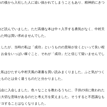
のの後から入社した人に追い抜かれてしまうこともあり、精神的にきつ
殆ど読んでいました。ただ高価な本は中々入手する勇気がなく、中村天
れた時は買い求めませんでした。
ましたが、当時の私は「成功」というものの意味が全くといって良い程
、お金をいっぱい稼ぐこと、それが「成功」だと信じて疑いませんでし
た私はひたすら中村天風の著書を買い読みまくりました。ふと気がつく
たものとは全く違うものだと分かりました。
風会に入会しました。色々なことを教わるうちに、子供の頃に救われた
は大切な意味があるのだと考え方を変えました。そうすると不思議なも
クヨすることはなくなりました。