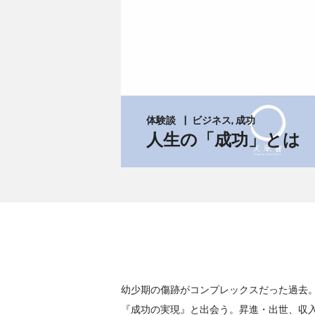
体験談
ビジネス, 成功
人生の「成功」とは
幼少期の傷跡がコンプレックスだった過去
『成功の実現』と出会う。昇進・出世、収