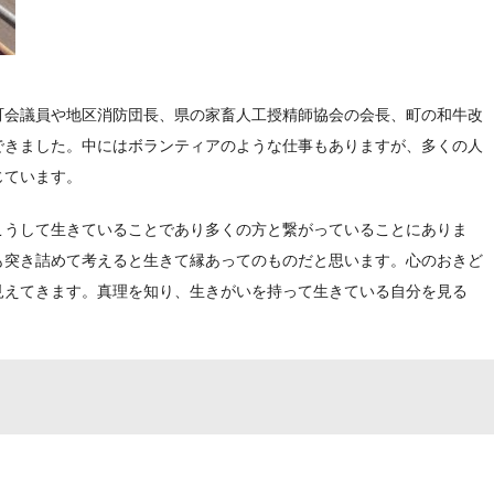
町会議員や地区消防団長、県の家畜人工授精師協会の会長、町の和牛改
できました。中にはボランティアのような仕事もありますが、多くの人
じています。
こうして生きていることであり多くの方と繋がっていることにありま
も突き詰めて考えると生きて縁あってのものだと思います。心のおきど
見えてきます。真理を知り、生きがいを持って生きている自分を見る