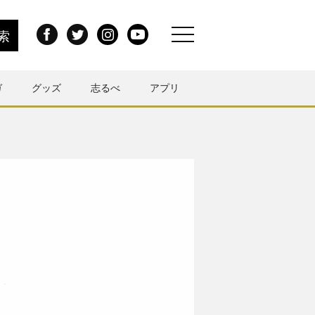
ガ
グッズ
志るべ
アプリ