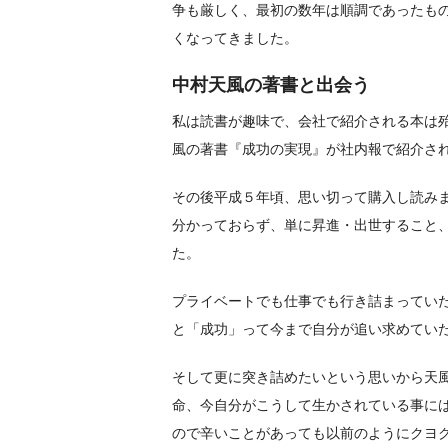
争も厳しく、最初の数年は順調であったも
くなってきました。
中村天風の著書と出会う
私は読書が趣味で、会社で紹介される本は
風の著書『成功の実現』が社内報で紹介さ
その後平成５年頃、思い切って購入し読み
分かっておらず、単に昇進・出世すること
た。
プライベートでも仕事でも行き詰まってい
と「成功」って今まで自分が追い求めてい
そして更に突き詰めたいという思いから天
命、今自分がこうして生かされている事に
ので辛いことがあっても以前のようにクヨ