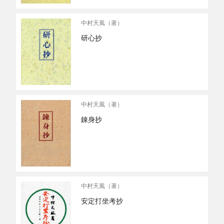
中村天風（著）
研心抄
中村天風（著）
錬身抄
中村天風（著）
安定打坐考抄