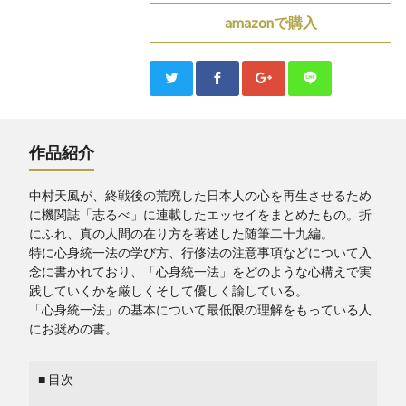
amazonで購入
作品紹介
中村天風が、終戦後の荒廃した日本人の心を再生させるため
に機関誌「志るべ」に連載したエッセイをまとめたもの。折
にふれ、真の人間の在り方を著述した随筆二十九編。
特に心身統一法の学び方、行修法の注意事項などについて入
念に書かれており、「心身統一法」をどのような心構えで実
践していくかを厳しくそして優しく諭している。
「心身統一法」の基本について最低限の理解をもっている人
にお奨めの書。
■ 目次