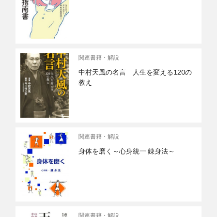
関連書籍・解説
中村天風の名言 人生を変える120の
教え
関連書籍・解説
身体を磨く～心身統一 錬身法～
関連書籍・解説