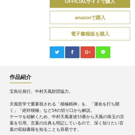
OFFICIALサイトで購入
amazonで購入
電子書籍版を購入
作品紹介
宝島社発行。中村天風財団協力。
天風哲学で重要視される「積極精神」を、「運命を打ち開
く」「絶対積極」など14の切り口から解説。
テーマを紐解くため、中村天風著述15冊から天風の珠玉の言
葉を引用。言葉の出典も明記しているので、深く知りたい言
葉の収録書籍を知ることも容易です。