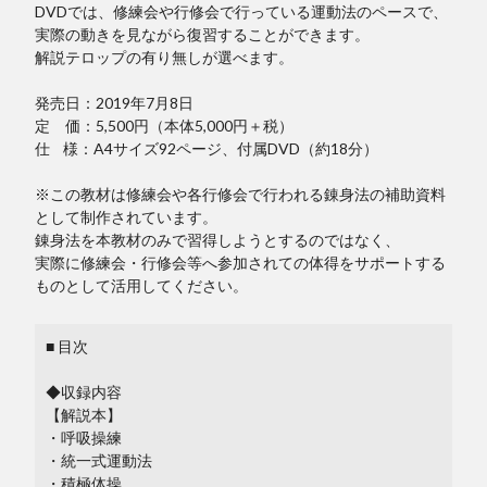
DVDでは、修練会や行修会で行っている運動法のペースで、
実際の動きを見ながら復習することができます。
解説テロップの有り無しが選べます。
発売日：2019年7月8日
定 価：5,500円（本体5,000円＋税）
仕 様：A4サイズ92ページ、付属DVD（約18分）
※この教材は修練会や各行修会で行われる錬身法の補助資料
として制作されています。
錬身法を本教材のみで習得しようとするのではなく、
実際に修練会・行修会等へ参加されての体得をサポートする
ものとして活用してください。
■ 目次
◆収録内容
【解説本】
・呼吸操練
・統一式運動法
・積極体操