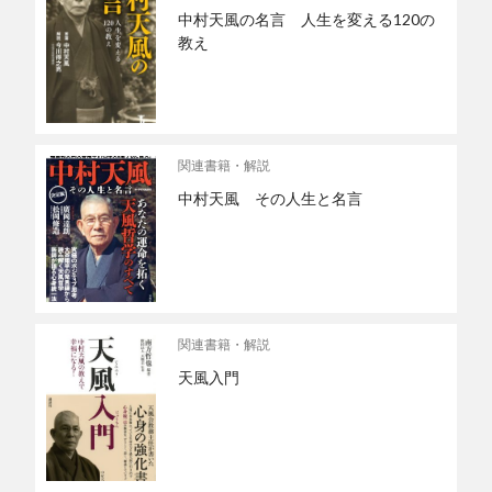
中村天風の名言 人生を変える120の
教え
関連書籍・解説
中村天風 その人生と名言
関連書籍・解説
天風入門