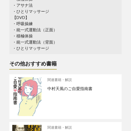
・アサナ法
・ひとりマッサージ
【DVD】
・呼吸操練
・統一式運動法（正面）
・積極体操
・統一式運動法（背面）
・ひとりマッサージ
その他おすすめ書籍
関連書籍・解説
中村天風のご自愛指南書
関連書籍・解説