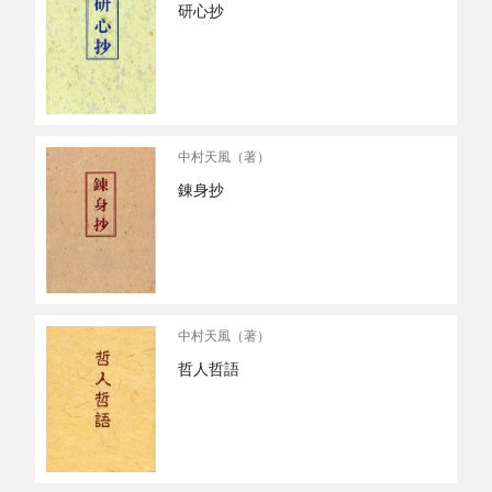
研心抄
中村天風（著）
錬身抄
中村天風（著）
哲人哲語